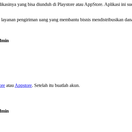
 aplikasinya yang bisa diunduh di Playstore atau AppStore. Aplikasi in
tu layanan pengiriman uang yang membantu bisnis mendistribusikan dan
ore
atau
Appstore
. Setelah itu buatlah akun.