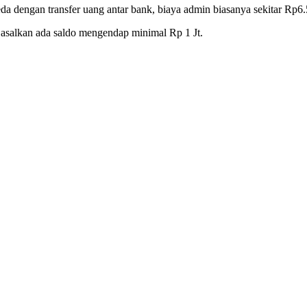
beda dengan transfer uang antar bank, biaya admin biasanya sekitar Rp
 asalkan ada saldo mengendap minimal Rp 1 Jt.