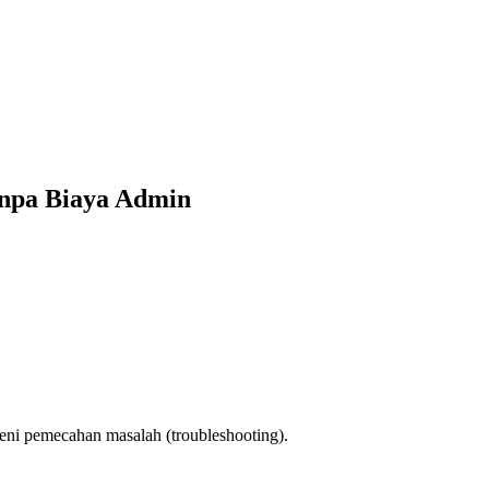
anpa Biaya Admin
seni pemecahan masalah (troubleshooting).