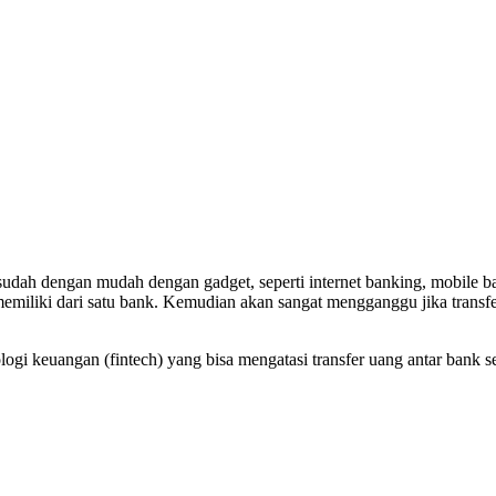
sudah dengan mudah dengan gadget, seperti internet banking, mobile b
miliki dari satu bank. Kemudian akan sangat mengganggu jika transfer
logi keuangan (fintech) yang bisa mengatasi transfer uang antar bank s