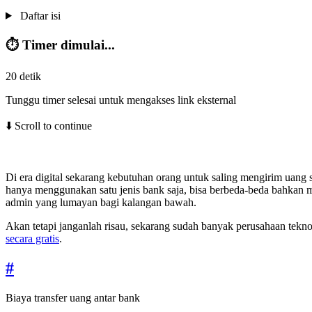
Daftar isi
⏱️ Timer dimulai...
20
detik
Tunggu timer selesai untuk mengakses link eksternal
⬇️ Scroll to continue
Di era digital sekarang kebutuhan orang untuk saling mengirim uang 
hanya menggunakan satu jenis bank saja, bisa berbeda-beda bahkan me
admin yang lumayan bagi kalangan bawah.
Akan tetapi janganlah risau, sekarang sudah banyak perusahaan tekno
secara gratis
.
#
Biaya transfer uang antar bank