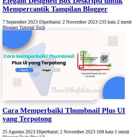
Elegant Designed Box Deskripsi untuk
Mempercantik Tampilan Blogger
7 September 2023
·
Diperbarui: 2 November 2023
·
235 kata
·
2 menit
Blogger
Tutorial
Tech
Cara Memperbaiki Thumbnail Plus UI
yang Terpotong
25 Agustus 2023
·
Diperbarui: 2 November 2023
·
168 kata
·
1 menit