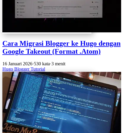
Cara Migrasi Blogger ke Hugo dengan
Google Takeout (Format .Atom)
16 Januari 2026
·
530 kata
·
3 menit
Hugo
Blogger
Tutorial