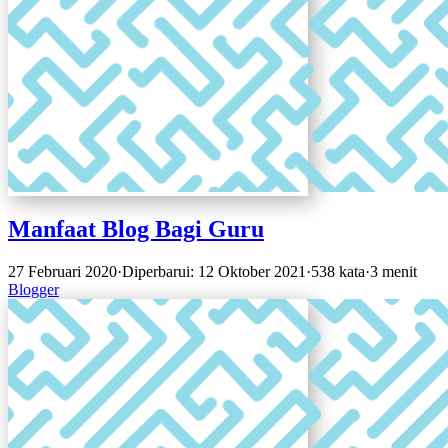
Manfaat Blog Bagi Guru
27 Februari 2020
·
Diperbarui: 12 Oktober 2021
·
538 kata
·
3 menit
Blogger