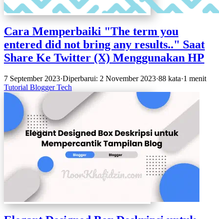
Cara Memperbaiki "The term you
entered did not bring any results.." Saat
Share Ke Twitter (X) Menggunakan HP
7 September 2023
·
Diperbarui: 2 November 2023
·
88 kata
·
1 menit
Tutorial
Blogger
Tech