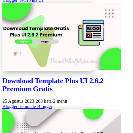
Blogger
Tech
Plus UI
Download Template Plus UI 2.6.2
Premium Gratis
25 Agustus 2023
·
268 kata
·
2 menit
Blogger
Template Blogger