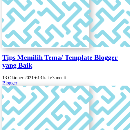
Tips Memilih Tema/ Template Blogger
yang Baik
13 Oktober 2021
·
613 kata
·
3 menit
Blogger