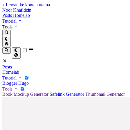
↓
Lewati ke konten utama
Noor Khafidzin
Posts
Homelab
Tutorial
Tools
Posts
Homelab
Tutorial
Blogger
Hugo
Tools
Book Mockup Generator
Safelink Generator
Thumbnail Generator