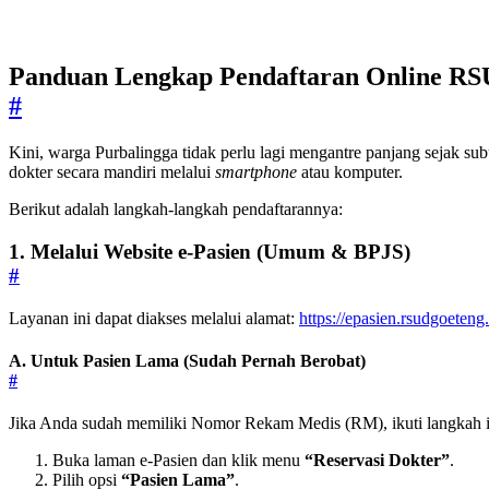
Panduan Lengkap Pendaftaran Online RS
#
Kini, warga Purbalingga tidak perlu lagi mengantre panjang sejak s
dokter secara mandiri melalui
smartphone
atau komputer.
Berikut adalah langkah-langkah pendaftarannya:
1. Melalui Website e-Pasien (Umum & BPJS)
#
Layanan ini dapat diakses melalui alamat:
https://epasien.rsudgoeteng.
A. Untuk Pasien Lama (Sudah Pernah Berobat)
#
Jika Anda sudah memiliki Nomor Rekam Medis (RM), ikuti langkah i
Buka laman e-Pasien dan klik menu
“Reservasi Dokter”
.
Pilih opsi
“Pasien Lama”
.