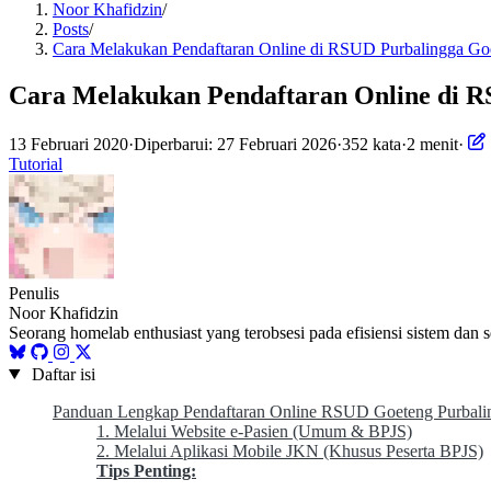
Noor Khafidzin
/
Posts
/
Cara Melakukan Pendaftaran Online di RSUD Purbalingga Goe
Cara Melakukan Pendaftaran Online di R
13 Februari 2020
·
Diperbarui: 27 Februari 2026
·
352 kata
·
2 menit
·
Tutorial
Penulis
Noor Khafidzin
Seorang homelab enthusiast yang terobsesi pada efisiensi sistem dan 
Daftar isi
Panduan Lengkap Pendaftaran Online RSUD Goeteng Purbali
1. Melalui Website e-Pasien (Umum & BPJS)
2. Melalui Aplikasi Mobile JKN (Khusus Peserta BPJS)
Tips Penting: