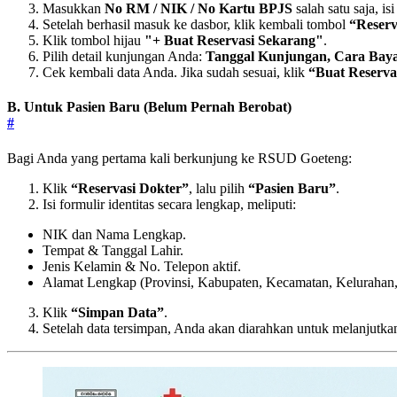
Masukkan
No RM / NIK / No Kartu BPJS
salah satu saja, is
Setelah berhasil masuk ke dasbor, klik kembali tombol
“Reserv
Klik tombol hijau
"+ Buat Reservasi Sekarang"
.
Pilih detail kunjungan Anda:
Tanggal Kunjungan, Cara Bayar
Cek kembali data Anda. Jika sudah sesuai, klik
“Buat Reserva
B. Untuk Pasien Baru (Belum Pernah Berobat)
#
Bagi Anda yang pertama kali berkunjung ke RSUD Goeteng:
Klik
“Reservasi Dokter”
, lalu pilih
“Pasien Baru”
.
Isi formulir identitas secara lengkap, meliputi:
NIK dan Nama Lengkap.
Tempat & Tanggal Lahir.
Jenis Kelamin & No. Telepon aktif.
Alamat Lengkap (Provinsi, Kabupaten, Kecamatan, Kelurahan
Klik
“Simpan Data”
.
Setelah data tersimpan, Anda akan diarahkan untuk melanjutka