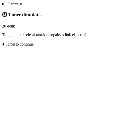
Daftar isi
⏱️ Timer dimulai...
20
detik
Tunggu timer selesai untuk mengakses link eksternal
⬇️ Scroll to continue