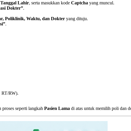
i
Tanggal Lahir
, serta masukkan kode
Captcha
yang muncul.
asi Dokter”
.
, Poliklinik, Waktu, dan Dokter
yang dituju.
si”
.
, RT/RW).
n proses seperti langkah
Pasien Lama
di atas untuk memilih poli dan d