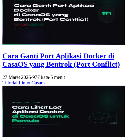
Cara Ganti Port Aplikasi Docker di
CasaOS yang Bentrok (Port Conflict)
27 Maret 2026
·
977 kata
·
5 menit
Tutorial
Linux
Casaos