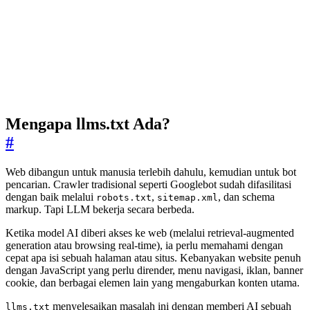
Mengapa llms.txt Ada?
#
Web dibangun untuk manusia terlebih dahulu, kemudian untuk bot
pencarian. Crawler tradisional seperti Googlebot sudah difasilitasi
dengan baik melalui
,
, dan schema
robots.txt
sitemap.xml
markup. Tapi LLM bekerja secara berbeda.
Ketika model AI diberi akses ke web (melalui retrieval-augmented
generation atau browsing real-time), ia perlu memahami dengan
cepat apa isi sebuah halaman atau situs. Kebanyakan website penuh
dengan JavaScript yang perlu dirender, menu navigasi, iklan, banner
cookie, dan berbagai elemen lain yang mengaburkan konten utama.
menyelesaikan masalah ini dengan memberi AI sebuah
llms.txt