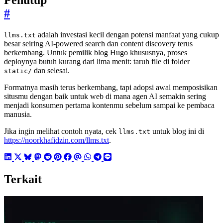
Penutup
#
adalah investasi kecil dengan potensi manfaat yang cukup
llms.txt
besar seiring AI-powered search dan content discovery terus
berkembang. Untuk pemilik blog Hugo khususnya, proses
deploynya butuh kurang dari lima menit: taruh file di folder
dan selesai.
static/
Formatnya masih terus berkembang, tapi adopsi awal memposisikan
situsmu dengan baik untuk web di mana agen AI semakin sering
menjadi konsumen pertama kontenmu sebelum sampai ke pembaca
manusia.
Jika ingin melihat contoh nyata, cek
untuk blog ini di
llms.txt
https://noorkhafidzin.com/llms.txt
.
Terkait