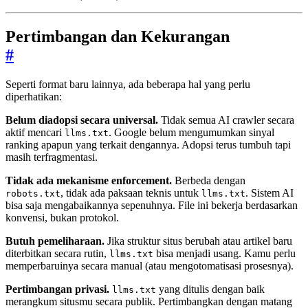
Pertimbangan dan Kekurangan
#
Seperti format baru lainnya, ada beberapa hal yang perlu
diperhatikan:
Belum diadopsi secara universal.
Tidak semua AI crawler secara
aktif mencari
. Google belum mengumumkan sinyal
llms.txt
ranking apapun yang terkait dengannya. Adopsi terus tumbuh tapi
masih terfragmentasi.
Tidak ada mekanisme enforcement.
Berbeda dengan
, tidak ada paksaan teknis untuk
. Sistem AI
robots.txt
llms.txt
bisa saja mengabaikannya sepenuhnya. File ini bekerja berdasarkan
konvensi, bukan protokol.
Butuh pemeliharaan.
Jika struktur situs berubah atau artikel baru
diterbitkan secara rutin,
bisa menjadi usang. Kamu perlu
llms.txt
memperbaruinya secara manual (atau mengotomatisasi prosesnya).
Pertimbangan privasi.
yang ditulis dengan baik
llms.txt
merangkum situsmu secara publik. Pertimbangkan dengan matang