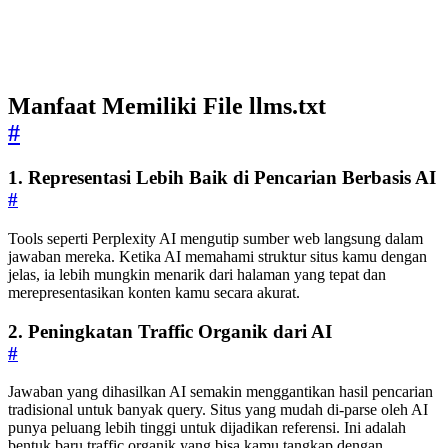
Manfaat Memiliki File llms.txt
#
1. Representasi Lebih Baik di Pencarian Berbasis AI
#
Tools seperti Perplexity AI mengutip sumber web langsung dalam
jawaban mereka. Ketika AI memahami struktur situs kamu dengan
jelas, ia lebih mungkin menarik dari halaman yang tepat dan
merepresentasikan konten kamu secara akurat.
2. Peningkatan Traffic Organik dari AI
#
Jawaban yang dihasilkan AI semakin menggantikan hasil pencarian
tradisional untuk banyak query. Situs yang mudah di-parse oleh AI
punya peluang lebih tinggi untuk dijadikan referensi. Ini adalah
bentuk baru traffic organik yang bisa kamu tangkap dengan