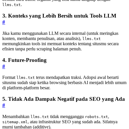
.
llms.txt
3. Konteks yang Lebih Bersih untuk Tools LLM
#
Jika kamu menggunakan LLM secara internal (untuk meringkas
konten, membantu penulisan, atau analisis),
llms.txt
memungkinkan tools ini memuat konteks tentang situsmu secara
efisien tanpa perlu scraping halaman penuh.
4. Future-Proofing
#
Format
terus mendapatkan traksi. Adopsi awal berarti
llms.txt
situsmu sudah siap ketika browsing berbasis AI menjadi lebih umum
di platform-platform besar.
5. Tidak Ada Dampak Negatif pada SEO yang Ada
#
Menambahkan
tidak mengganggu
,
llms.txt
robots.txt
, atau infrastruktur SEO yang sudah ada. Sifatnya
sitemap.xml
murni tambahan (additive).