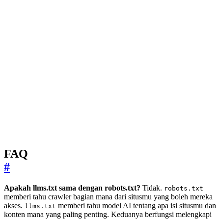
FAQ
#
Apakah llms.txt sama dengan robots.txt?
Tidak.
robots.txt
memberi tahu crawler bagian mana dari situsmu yang boleh mereka
akses.
memberi tahu model AI tentang apa isi situsmu dan
llms.txt
konten mana yang paling penting. Keduanya berfungsi melengkapi