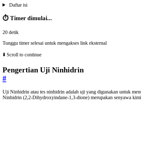
Daftar isi
⏱️ Timer dimulai...
20
detik
Tunggu timer selesai untuk mengakses link eksternal
⬇️ Scroll to continue
Pengertian Uji Ninhidrin
#
Uji Ninhidrin atau tes ninhidrin adalah uji yang digunakan untuk me
Ninhidrin (2,2-Dihydroxyindane-1,3-dione) merupakan senyawa kim