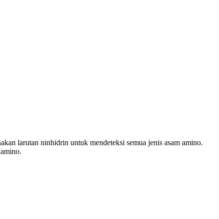
nakan larutan ninhidrin untuk mendeteksi semua jenis asam amino.
 amino.