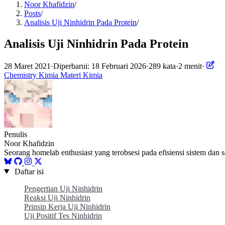
Noor Khafidzin
/
Posts
/
Analisis Uji Ninhidrin Pada Protein
/
Analisis Uji Ninhidrin Pada Protein
28 Maret 2021
·
Diperbarui: 18 Februari 2026
·
289 kata
·
2 menit
·
Chemistry
Kimia
Materi Kimia
Penulis
Noor Khafidzin
Seorang homelab enthusiast yang terobsesi pada efisiensi sistem dan 
Daftar isi
Pengertian Uji Ninhidrin
Reaksi Uji Ninhidrin
Prinsip Kerja Uji Ninhidrin
Uji Positif Tes Ninhidrin