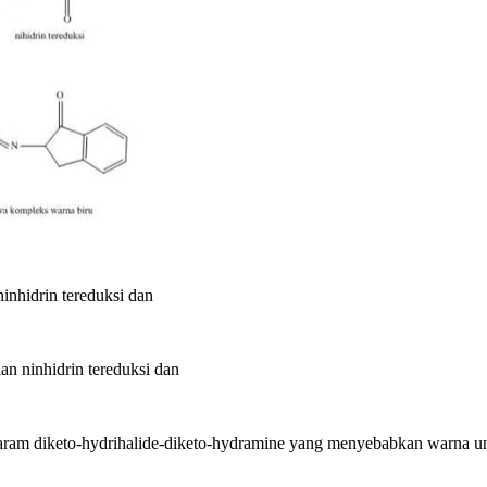
inhidrin tereduksi dan
an ninhidrin tereduksi dan
 garam diketo-hydrihalide-diketo-hydramine yang menyebabkan warna u