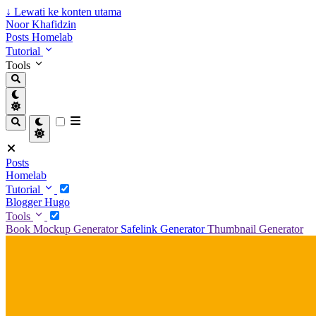
↓
Lewati ke konten utama
Noor Khafidzin
Posts
Homelab
Tutorial
Tools
Posts
Homelab
Tutorial
Blogger
Hugo
Tools
Book Mockup Generator
Safelink Generator
Thumbnail Generator