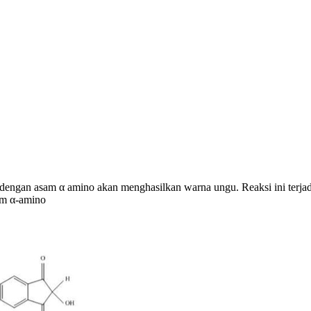
si dengan asam α amino akan menghasilkan warna ungu. Reaksi ini te
sam α-amino