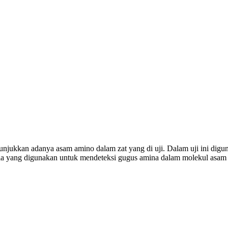
nunjukkan adanya asam amino dalam zat yang di uji. Dalam uji ini digu
ia yang digunakan untuk mendeteksi gugus amina dalam molekul asam